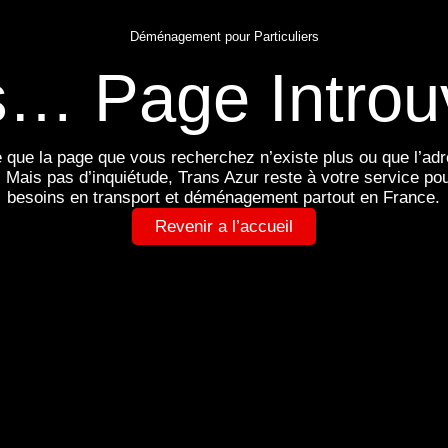
Déménagement
pour
Particuliers
… Page Introu
e que la page que vous recherchez n’existe plus ou que l’adr
. Mais pas d’inquiétude, Trans Azur reste à votre service po
besoins en transport et déménagement partout en France.
Revenir a l’accueil