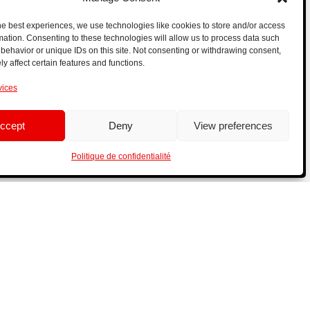
he best experiences, we use technologies like cookies to store and/or access
mation. Consenting to these technologies will allow us to process data such
behavior or unique IDs on this site. Not consenting or withdrawing consent,
y affect certain features and functions.
vices
ccept
Deny
View preferences
Politique de confidentialité