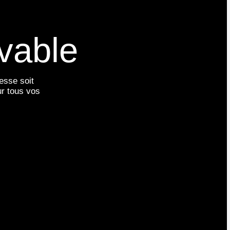
vable
esse soit
ur tous vos