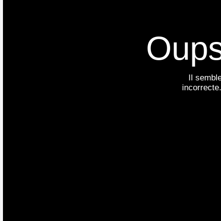
Oups
Il sembl
incorrecte