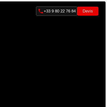
Devis
+33 9 80 22 76 84